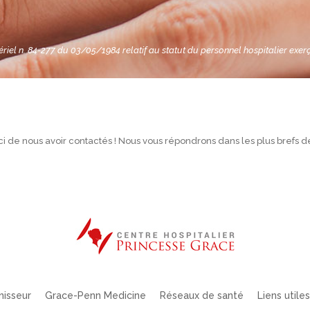
tériel n. 84-277 du 03/05/1984 relatif au statut du personnel hospitalier exerç
i de nous avoir contactés ! Nous vous répondrons dans les plus brefs dé
nisseur
Grace-Penn Medicine
Réseaux de santé
Liens utiles