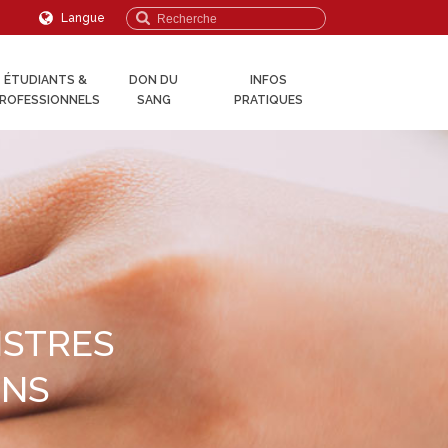
Langue
ÉTUDIANTS &
DON DU
INFOS
ROFESSIONNELS
SANG
PRATIQUES
ISTRES
ENS