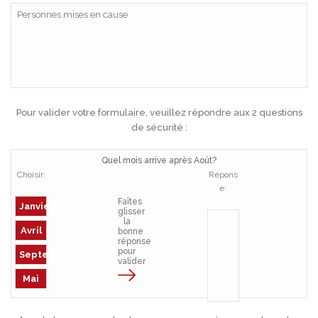
Pour valider votre formulaire, veuillez répondre aux 2 questions
de sécurité :
Quel mois arrive après Août?
Choisir:
Répons
e:
Faîtes
Janvier
glisser
la
Avril
bonne
réponse
pour
Septembre
valider
Mai