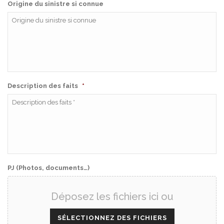
Origine du sinistre si connue
Description des faits
*
PJ (Photos, documents…)
Déposez les fichiers ici ou
SÉLECTIONNEZ DES FICHIERS