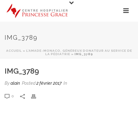
IMG_3789
ACCUEIL
»
L’AMADE-MONACO, GÉNÉREUX DONATEUR AU SERVICE DE
LA PÉDIATRIE
» IMG_3789
IMG_3789
By
alain
Posted
2 février 2017
In
0