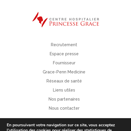
Recrutement
Espace presse
Fournisseur
Grace-Penn Medicine
Réseaux de santé
Liens utiles
Nos partenaires
Nous contacter
En poursuivant votre navigation sur ce site, vous acceptez
l’utilisation des
cookies
pour
réaliser des statistiques de