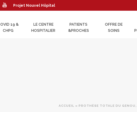
Projet Nouvel Hôpital
OVID 19 &
LE CENTRE
PATIENTS
OFFRE DE
CHPG
HOSPITALIER
&PROCHES
SOINS
P
ACCUEIL
»
PROTHÈSE TOTALE DU GENOU, 