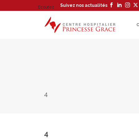
Suivez nos actualités
Ecoutez
C
4
4