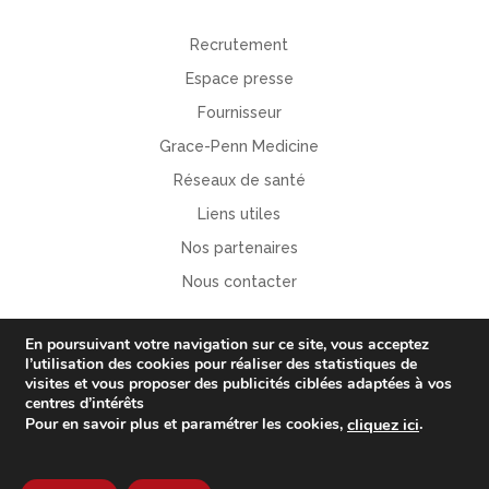
Recrutement
Espace presse
Fournisseur
Grace-Penn Medicine
Réseaux de santé
Liens utiles
Nos partenaires
Nous contacter
En poursuivant votre navigation sur ce site, vous acceptez
l’utilisation des
cookies
pour
réaliser des statistiques de
visites
et vous proposer
des publicités ciblées adaptées à vos
centres d’intérêts
.
Pour en savoir plus et paramétrer les cookies,
cliquez ici
Plan du site
-
Mentions légales
-
Gestion des cookies
-
Politique