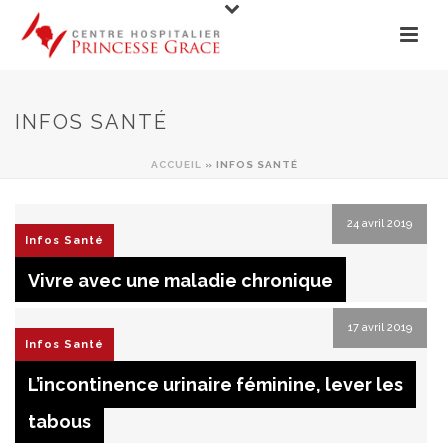
INFOS SANTÉ
ACCUEIL
»
INFOS SANTÉ
24 avril 2019
Infos Santé
Vivre avec une maladie chronique
17 avril 2019
Infos Santé
L’incontinence urinaire féminine, lever les
tabous