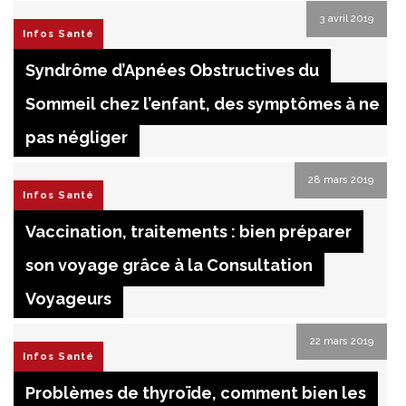
3 avril 2019
Infos Santé
Syndrôme d’Apnées Obstructives du
Sommeil chez l’enfant, des symptômes à ne
pas négliger
28 mars 2019
Infos Santé
Vaccination, traitements : bien préparer
son voyage grâce à la Consultation
Voyageurs
22 mars 2019
Infos Santé
Problèmes de thyroïde, comment bien les